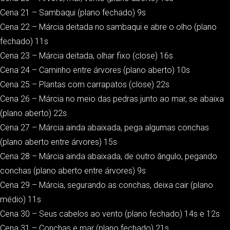
Cena 21 – Sambaqui (plano fechado) 9s
Cena 22 – Márcia deitada no sambaqui e abre o olho (plano
fechado) 11s
Cena 23 – Márcia deitada, olhar fixo (close) 16s
Cena 24 – Caminho entre árvores (plano aberto) 10s
Cena 25 – Plantas com carrapatos (close) 22s
Cena 26 – Márcia no meio das pedras junto ao mar, se abaixa
(plano aberto) 22s
Cena 27 – Márcia ainda abaixada, pega algumas conchas
(plano aberto entre árvores) 15s
Cena 28 – Márcia ainda abaixada, de outro ângulo, pegando
conchas (plano aberto entre árvores) 9s
Cena 29 – Márcia, segurando as conchas, deixa cair (plano
médio) 11s
Cena 30 – Seus cabelos ao vento (plano fechado) 14s e 12s
Cena 31 – Conchas e mar (plano fechado) 21s