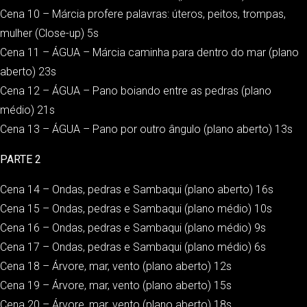
Cena 10 – Márcia profere palavras: úteros, peitos, trompas,
mulher (Close-up) 5s
Cena 11 – ÁGUA – Márcia caminha para dentro do mar (plano
aberto) 23s
Cena 12 – ÁGUA – Pano boiando entre as pedras (plano
médio) 21s
Cena 13 – ÁGUA – Pano por outro ângulo (plano aberto) 13s
PARTE 2
Cena 14 – Ondas, pedras e Sambaqui (plano aberto) 16s
Cena 15 – Ondas, pedras e Sambaqui (plano médio) 10s
Cena 16 – Ondas, pedras e Sambaqui (plano médio) 9s
Cena 17 – Ondas, pedras e Sambaqui (plano médio) 6s
Cena 18 – Árvore, mar, vento (plano aberto) 12s
Cena 19 – Árvore, mar, vento (plano aberto) 15s
Cena 20 – Árvore, mar, vento (plano aberto) 18s