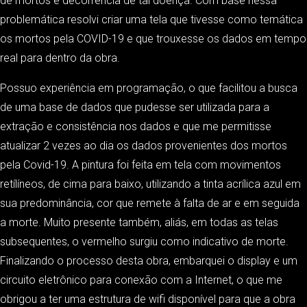
de mortos e decorrência de tal doença. Com base nessa
problemática resolvi criar uma tela que tivesse como temática
os mortos pela COVID-19 e que trouxesse os dados em tempo
real para dentro da obra.
Possuo experiência em programação, o que facilitou a busca
de uma base de dados que pudesse ser utilizada para a
extração e consistência nos dados e que me permitisse
atualizar 2 vezes ao dia os dados provenientes dos mortos
pela Covid-19. A pintura foi feita em tela com movimentos
retílíneos, de cima para baixo, utilizando a tinta acrílica azul em
sua predominância, cor que remete à falta de ar e em seguida
a morte. Muito presente também, aliás, em todas as telas
subsequentes, o vermelho surgiu como indicativo de morte.
Finalizando o processo desta obra, embarquei o display e um
circuito eletrônico para conexão com a Internet, o que me
obrigou a ter uma estrutura de wifi disponível para que a obra