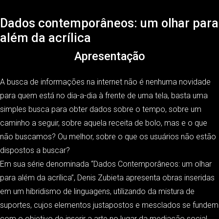
Dados contemporâneos: um olhar para
além da acrílica
Apresentação
A busca de informações na internet não é nenhuma novidade
para quem está no dia-a-dia à frente de uma tela, basta uma
simples busca para obter dados sobre o tempo, sobre um
caminho a seguir, sobre aquela receita de bolo, mas e o que
não buscamos? Ou melhor, sobre o que os usuários não estão
dispostos a buscar?
Em sua série denominada “Dados Contemporâneos: um olhar
para além da acrílica”, Denis Zubieta apresenta obras inseridas
em um hibridismo de linguagens, utilizando da mistura de
suportes, cujos elementos justapostos e mesclados se fundem
com o objetivo de inserir a arte no lugar da mediação social,