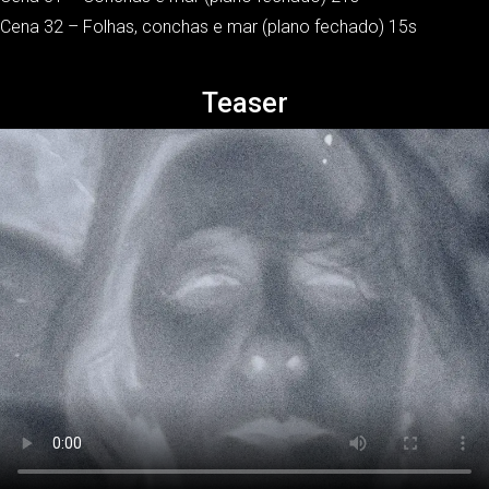
Cena 32 – Folhas, conchas e mar (plano fechado) 15s
Teaser