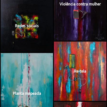
Violência contra mulher
Redes sociais
Re-tela
Planta mapeada