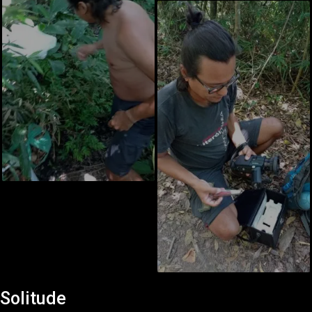
Solitude