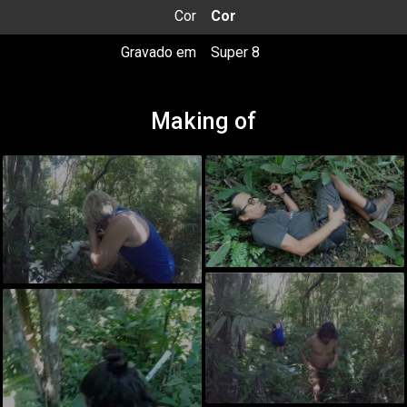
Cor
Cor
Gravado em
Super 8
Making of