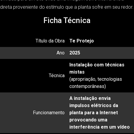
direta proveniente do estímulo que a planta sofre em seu redor.
Ficha Técnica
Título da Obra
Te Protejo
Ano
2025
Instalação com técnicas
mistas
Técnica
(apropriação, tecnologias
contemporâneas)
A instalação envia
impulsos elétricos da
Funcionamento
planta para a Internet
provocando uma
interferência em um vídeo