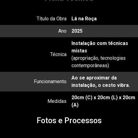
Título da Obra
Lá na Roça
Ano
2025
Instalação com técnicas
mistas
Técnica
(apropriação, tecnologias
contemporâneas)
Ao se aproximar da
Funcionamento
instalação, o cesto vibra.
20cm (C) x 20cm (L) x 20cm
Medidas
(A)
Fotos e Processos