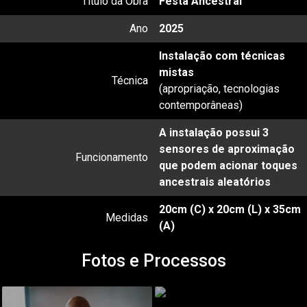
Título da Obra
Festa Ancestral
Ano
2025
Instalação com técnicas
mistas
Técnica
(apropriação, tecnologias
contemporâneas)
A instalação possui 3
sensores de aproximação
Funcionamento
que podem acionar toques
ancestrais aleatórios
20cm (C) x 20cm (L) x 35cm
Medidas
(A)
Fotos e Processos