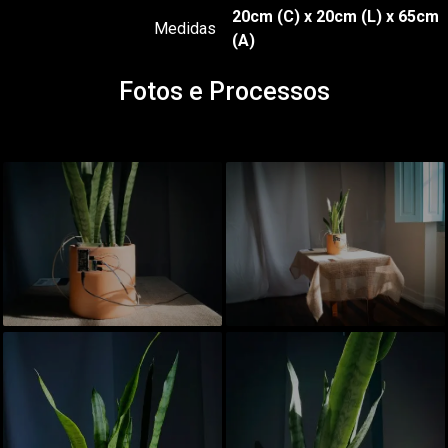
20cm (C) x 20cm (L) x 65cm
Medidas
(A)
Fotos e Processos