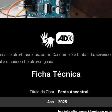
genas e afro-brasileiras, como Candomblé e Umbanda, servindo 
l e o candombe afro-uruguaio.
Ficha Técnica
Título da Obra
Festa Ancestral
Ano
2025
Instalação com técnicas mis