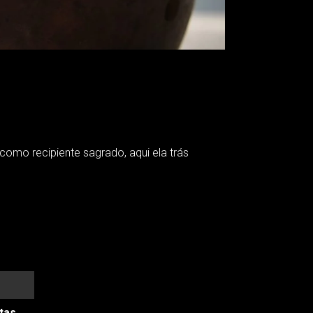
como recipiente sagrado, aqui ela trás
tas