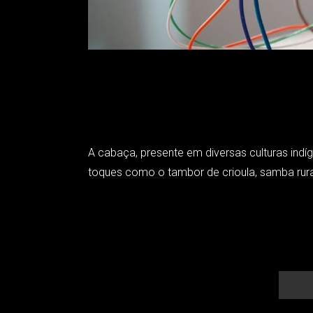
A cabaça, presente em diversas culturas indí
toques como o tambor de crioula, samba rura