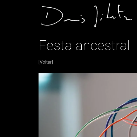
Festa ancestral
[Voltar]